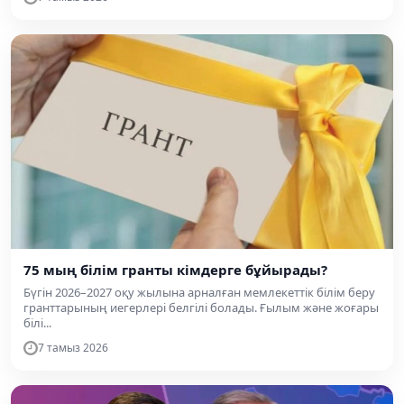
75 мың білім гранты кімдерге бұйырады?
Бүгін 2026–2027 оқу жылына арналған мемлекеттік білім беру
гранттарының иегерлері белгілі болады. Ғылым және жоғары
білі...
7 тамыз 2026