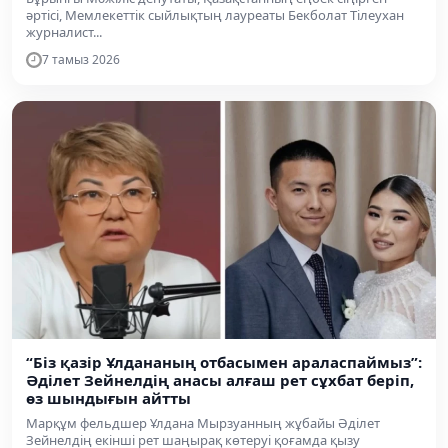
әртісі, Мемлекеттік сыйлықтың лауреаты Бекболат Тілеухан
журналист...
7 тамыз 2026
“Біз қазір Ұлдананың отбасымен араласпаймыз”:
Әділет Зейнелдің анасы алғаш рет сұхбат беріп,
өз шындығын айтты
Марқұм фельдшер Ұлдана Мырзуанның жұбайы Әділет
Зейнелдің екінші рет шаңырақ көтеруі қоғамда қызу