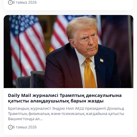
6 тамыз 2026
Daily Mail журналисі Трамптың денсаулығына
қатысты алаңдаушылық барын жазды
Британдық журналист Эндрю Нил АҚШ президенті Дональд
Трамптың физикалық және психикалық жағдайына қатысты
Вашингтонда ал...
6 тамыз 2026