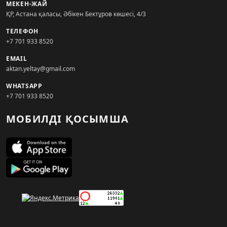
МЕКЕН-ЖАЙ
ҚР, Астана қаласы, Әбікен Бектұров көшесі, 4/3
ТЕЛЕФОН
+7 701 933 8520
EMAIL
aktan.yeltay@gmail.com
WHATSAPP
+7 701 933 8520
МОБИЛДІ ҚОСЫМША