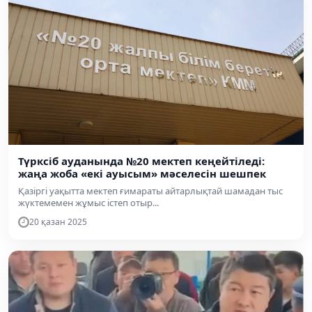
Түрксіб ауданында №20 мектеп кеңейтіледі:
жаңа жоба «екі ауысым» мәселесін шешпек
Қазіргі уақытта мектеп ғимараты айтарлықтай шамадан тыс
жүктемемен жұмыс істеп отыр...
20 қазан 2025