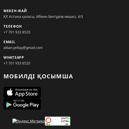
МЕКЕН-ЖАЙ
ҚР, Астана қаласы, Әбікен Бектұров көшесі, 4/3
ТЕЛЕФОН
+7 701 933 8520
EMAIL
aktan.yeltay@gmail.com
WHATSAPP
+7 701 933 8520
МОБИЛДІ ҚОСЫМША