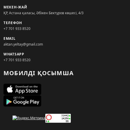
МЕКЕН-ЖАЙ
ҚР, Астана қаласы, Әбікен Бектұров көшесі, 4/3
ТЕЛЕФОН
+7 701 933 8520
EMAIL
aktan.yeltay@gmail.com
WHATSAPP
+7 701 933 8520
МОБИЛДІ ҚОСЫМША