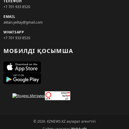
ТЕЛЕФОН
+7 701 933 8520
EMAIL
aktan.yeltay@gmail.com
WHATSAPP
+7 701 933 8520
МОБИЛДІ ҚОСЫМША
© 2026. KZNEWS.KZ ақпарат агенттігі
Сайтты жасаған
WebAudit