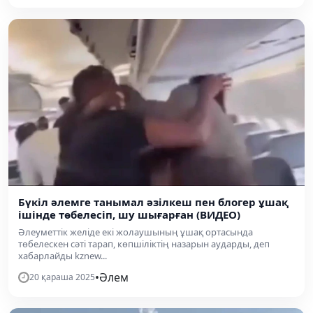
Бүкіл әлемге танымал әзілкеш пен блогер ұшақ
ішінде төбелесіп, шу шығарған (ВИДЕО)
Әлеуметтік желіде екі жолаушының ұшақ ортасында
төбелескен сәті тарап, көпшіліктің назарын аударды, деп
хабарлайды kznew...
•
Әлем
20 қараша 2025