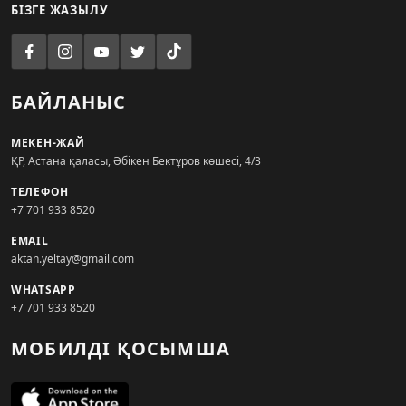
БІЗГЕ ЖАЗЫЛУ
БАЙЛАНЫС
МЕКЕН-ЖАЙ
ҚР, Астана қаласы, Әбікен Бектұров көшесі, 4/3
ТЕЛЕФОН
+7 701 933 8520
EMAIL
aktan.yeltay@gmail.com
WHATSAPP
+7 701 933 8520
МОБИЛДІ ҚОСЫМША