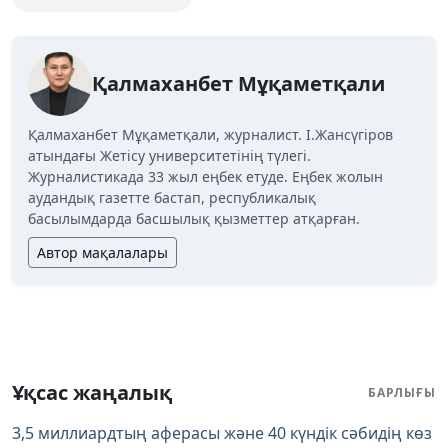
Қалмаханбет Мұқаметқали
Қалмаханбет Мұқаметқали, журналист. І.Жансүгіров
атындағы Жетісу университетінің түлегі.
Журналистикада 33 жыл еңбек етуде. Еңбек жолын
аудандық газетте бастап, республикалық
басылымдарда басшылық қызметтер атқарған.
Автор мақалалары
Ұқсас жаңалық
БАРЛЫҒЫ
3,5 миллиардтың аферасы және 40 күндік сәбидің көз