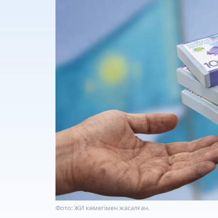
Фото: ЖИ көмегімен жасалған.