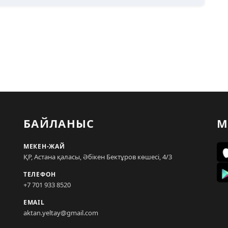
БАЙЛАНЫС
М
МЕКЕН-ЖАЙ
ҚР, Астана қаласы, Әбікен Бектұров көшесі, 4/3
ТЕЛЕФОН
+7 701 933 8520
EMAIL
aktan.yeltay@gmail.com