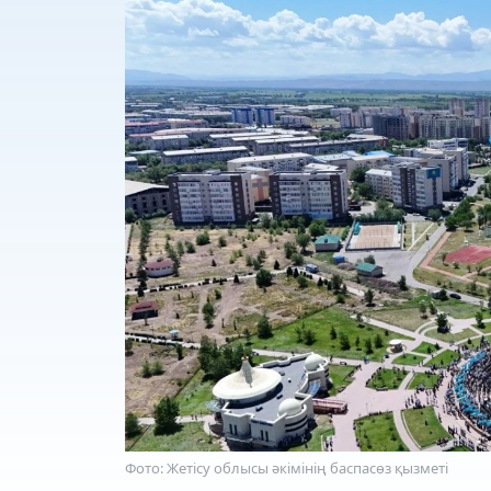
Фото: Жетісу облысы әкімінің баспасөз қызметі