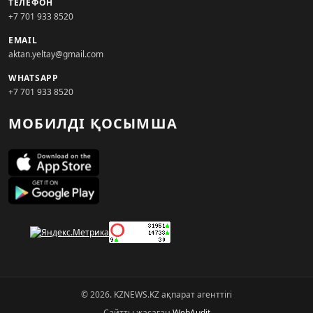
ТЕЛЕФОН
+7 701 933 8520
EMAIL
aktan.yeltay@gmail.com
WHATSAPP
+7 701 933 8520
МОБИЛДІ ҚОСЫМША
© 2026. KZNEWS.KZ ақпарат агенттігі
Сайтты жасаған
WebAudit