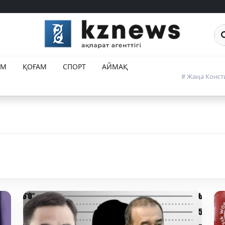
Са
ЕМ
ҚОҒАМ
СПОРТ
АЙМАҚ
# Жаңа Конст