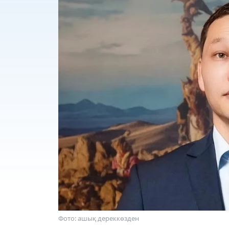
Фото: ашық дереккөзден