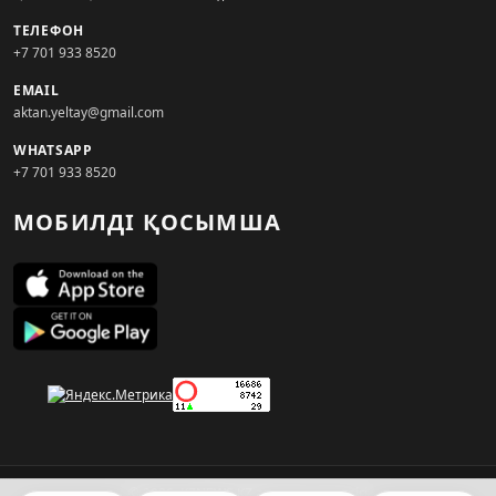
ТЕЛЕФОН
+7 701 933 8520
EMAIL
aktan.yeltay@gmail.com
WHATSAPP
+7 701 933 8520
МОБИЛДІ ҚОСЫМША
© 2026. KZNEWS.KZ ақпарат агенттігі