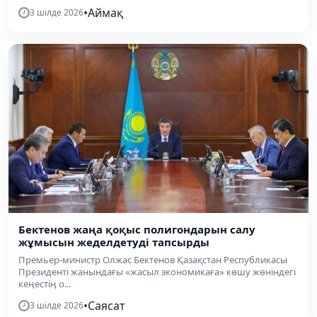
•
Аймақ
3 шілде 2026
Бектенов жаңа қоқыс полигондарын салу
жұмысын жеделдетуді тапсырды
Премьер-министр Олжас Бектенов Қазақстан Республикасы
Президенті жанындағы «жасыл экономикаға» көшу жөніндегі
кеңестің о...
•
Саясат
3 шілде 2026