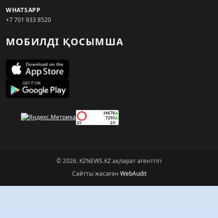
WHATSAPP
+7 701 933 8520
МОБИЛДІ ҚОСЫМША
© 2026. KZNEWS.KZ ақпарат агенттігі
Сайтты жасаған
WebAudit