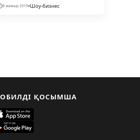
•
Шоу-бизнес
8 мамыр 2019
ОБИЛДІ ҚОСЫМША