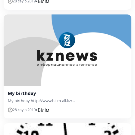
•
Білім
28 сәуір 2019
My birthday
My birthday http://www.bilim-all.kz/...
•
Білім
28 сәуір 2019