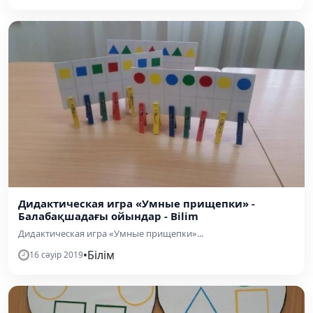
Дидактическая игра «Умные прищепки» -
Балабақшадағы ойындар - Bilim
Дидактическая игра «Умные прищепки»...
•
Білім
16 сәуір 2019