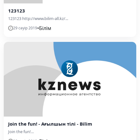
123123
123123 http://www.bilim-all.kz/...
•
Білім
29 сәуір 2019
Join the fun! - Ағылшын тілі - Bilim
Join the fun!...