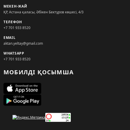
МЕКЕН-ЖАЙ
ҚР, Астана қаласы, Әбікен Бектұров көшесі, 4/3
ТЕЛЕФОН
+7 701 933 8520
EMAIL
aktan.yeltay@gmail.com
WHATSAPP
+7 701 933 8520
МОБИЛДІ ҚОСЫМША