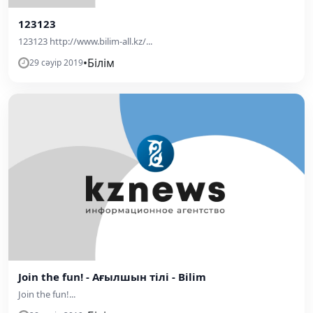
123123
123123 http://www.bilim-all.kz/...
•
Білім
29 сәуір 2019
Join the fun! - Ағылшын тілі - Bilim
Join the fun!...