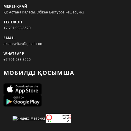
МЕКЕН-ЖАЙ
ҚР, Астана қаласы, Әбікен Бектұров көшесі, 4/3
ТЕЛЕФОН
+7 701 933 8520
EMAIL
aktan.yeltay@gmail.com
WHATSAPP
+7 701 933 8520
МОБИЛДІ ҚОСЫМША