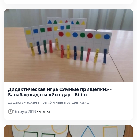
Дидактическая игра «Умные прищепки» -
Балабақшадағы ойындар - Bilim
Дидактическая игра «Умные прищепки»...
•
Білім
16 сәуір 2019