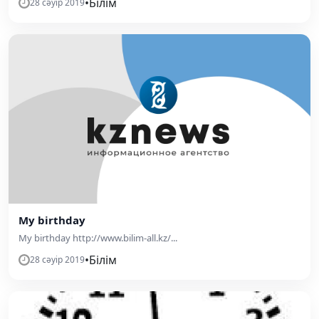
•
Білім
28 сәуір 2019
My birthday
My birthday http://www.bilim-all.kz/...
•
Білім
28 сәуір 2019