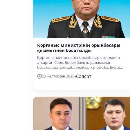
Қорғаныс министрінің орынбасары
қызметінен босатылды
Қорғаныс министрінің орынбасары қызметін
атқарған Серік Борамбаев лауазымынан
босатылды, деп хабарлайды kznews.kz. Бұл ж...
•
Саясат
25 желтоқсан 2025