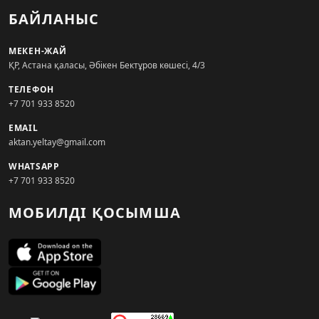
БАЙЛАНЫС
МЕКЕН-ЖАЙ
ҚР, Астана қаласы, Әбікен Бектұров көшесі, 4/3
ТЕЛЕФОН
+7 701 933 8520
EMAIL
aktan.yeltay@gmail.com
WHATSAPP
+7 701 933 8520
МОБИЛДІ ҚОСЫМША