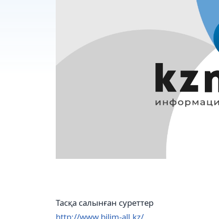
Тасқа салынған суреттер
http://www.bilim-all.kz/