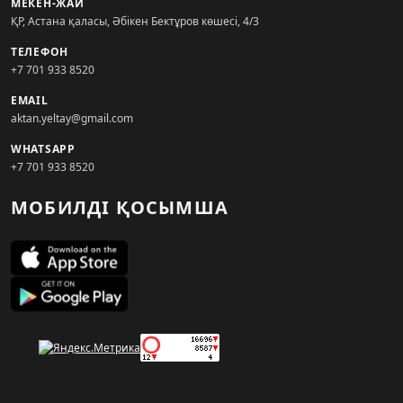
МЕКЕН-ЖАЙ
ҚР, Астана қаласы, Әбікен Бектұров көшесі, 4/3
ТЕЛЕФОН
+7 701 933 8520
EMAIL
aktan.yeltay@gmail.com
WHATSAPP
+7 701 933 8520
МОБИЛДІ ҚОСЫМША