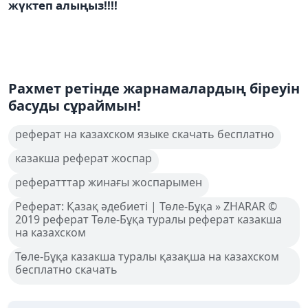
жүктеп алыңыз!!!!
Рахмет ретінде жарнамалардың біреуін
басуды сұраймын!
реферат на казахском языке скачать бесплатно
казакша реферат жоспар
рефератттар жинағы жоспарымен
Реферат: Қазақ әдебиеті | Төле-Бұқа » ZHARAR ©
2019 реферат Төле-Бұқа туралы реферат казакша
на казахском
Төле-Бұқа казакша туралы қазақша на казахском
бесплатно скачать