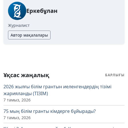
Еркебұлан
Журналист
Автор мақалалары
Ұқсас жаңалық
БАРЛЫҒЫ
2026 жылғы білім грантын иеленгендердің тізімі
жарияланды (ТІЗІМ)
7 тамыз, 2026
75 мың білім гранты кімдерге бұйырады?
7 тамыз, 2026