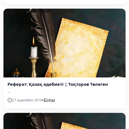
Реферат: Қазақ әдебиеті | Тоқтаров Төлеген
...
•
Білім
27 қыркүйек 2019