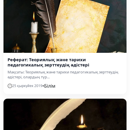
Реферат: Теориялық және тарихи
педагогикалық зерттеудің әдістері
Мақсаты: Теориялық және тарихи педагогикалық зерттеудің
әдістері, олардың түр...
•
Білім
25 қыркүйек 2019