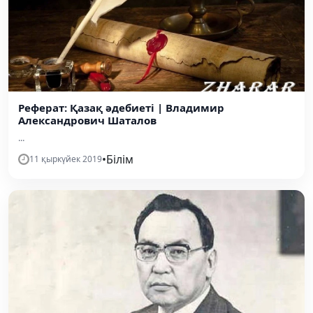
Реферат: Қазақ әдебиеті | Владимир
Александрович Шаталов
...
•
Білім
11 қыркүйек 2019