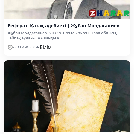
Реферат: Қазақ әдебиеті | Жұбан Молдағалиев
Жұбан Молдағалиев (5.09.1920 жылы туған, Орал облысы,
Тайпақ ауданы, Жыланды а...
•
Білім
22 тамыз 2019