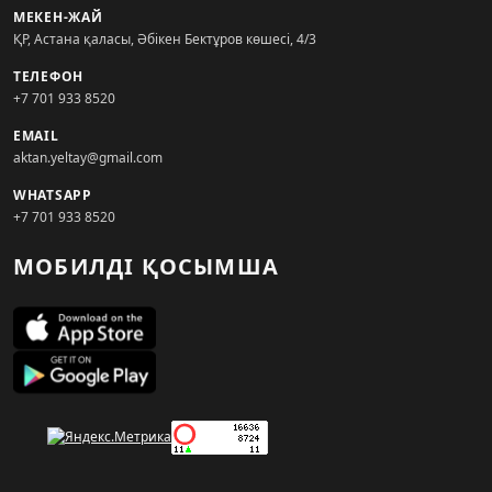
МЕКЕН-ЖАЙ
ҚР, Астана қаласы, Әбікен Бектұров көшесі, 4/3
ТЕЛЕФОН
+7 701 933 8520
EMAIL
aktan.yeltay@gmail.com
WHATSAPP
+7 701 933 8520
МОБИЛДІ ҚОСЫМША