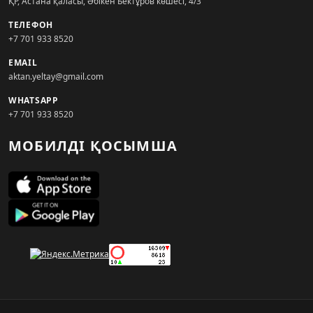
ҚР, Астана қаласы, Әбікен Бектұров көшесі, 4/3
ТЕЛЕФОН
+7 701 933 8520
EMAIL
aktan.yeltay@gmail.com
WHATSAPP
+7 701 933 8520
МОБИЛДІ ҚОСЫМША