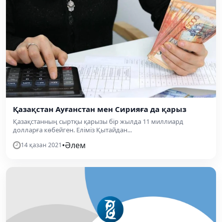
Қазақстан Ауғанстан мен Сирияға да қарыз
Қазақстанның сыртқы қарызы бір жылда 11 миллиард
долларға көбейген. Еліміз Қытайдан...
•
Әлем
14 қазан 2021