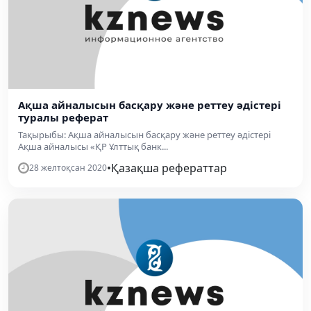
Ақша айналысын басқару және реттеу әдістері
туралы реферат
Тақырыбы: Ақша айналысын басқару және реттеу әдістері
Ақша айналысы «ҚР Ұлттық банк...
•
Қазақша рефераттар
28 желтоқсан 2020