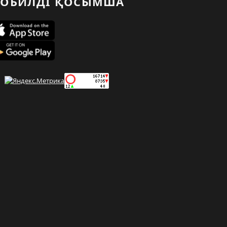
ОБИЛДІ ҚОСЫМША