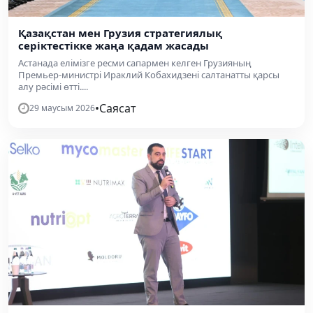
Қазақстан мен Грузия стратегиялық
серіктестікке жаңа қадам жасады
Астанада елімізге ресми сапармен келген Грузияның
Премьер-министрі Ираклий Кобахидзені салтанатты қарсы
алу рәсімі өтті....
•
Саясат
29 маусым 2026