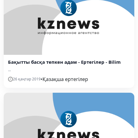
Бақытты басқа тепкен адам - Ертегілер - Bilim
...
•
Қазақша ертегілер
26 қаңтар 2019