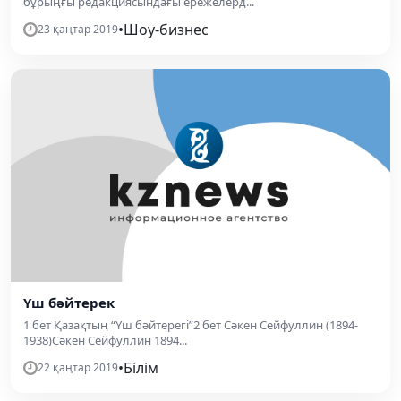
бұрыңғы редакциясындағы ережелерд...
•
Шоу-бизнес
23 қаңтар 2019
Үш бәйтерек
1 бет Қазақтың “Үш бәйтерегі”2 бет Сәкен Сейфуллин (1894-
1938)Сәкен Сейфуллин 1894...
•
Білім
22 қаңтар 2019