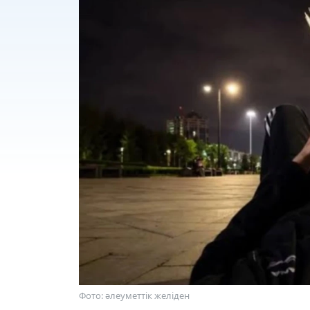
Фото: әлеуметтік желіден