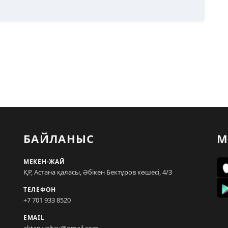
БАЙЛАНЫС
М
МЕКЕН-ЖАЙ
ҚР, Астана қаласы, Әбікен Бектұров көшесі, 4/3
ТЕЛЕФОН
+7 701 933 8520
EMAIL