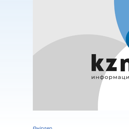
Өңірлер