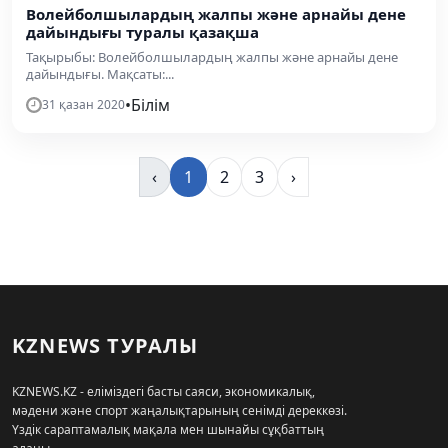
Волейболшылардың жалпы және арнайы дене
дайындығы туралы қазақша
Тақырыбы: Волейболшылардың жалпы және арнайы дене
дайындығы. Мақсаты:...
•
Білім
31 қазан 2020
‹
1
2
3
›
KZNEWS ТУРАЛЫ
KZNEWS.KZ - еліміздегі басты саяси, экономикалық,
мәдени және спорт жаңалықтарының сенімді дереккөзі.
Үздік сараптамалық мақала мен шынайы сұқбаттың