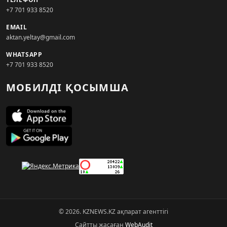
+7 701 933 8520
EMAIL
aktan.yeltay@gmail.com
WHATSAPP
+7 701 933 8520
МОБИЛДІ ҚОСЫМША
© 2026. KZNEWS.KZ ақпарат агенттігі
Сайтты жасаған
WebAudit