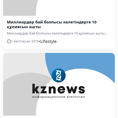
Миллиардер бай болғысы келетіндерге 10
құпиясын ашты
Миллиардер бай болғысы келетіндерге 10 құпиясын ашты...
•
Lifestyle
1 желтоқсан 2018