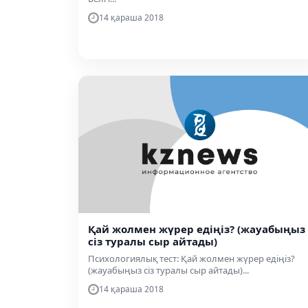
14 қараша 2018
Қай жолмен жүрер едіңіз? (жауабыңыз
сіз туралы сыр айтады)
Психологиялық тест: Қай жолмен жүрер едіңіз?
(жауабыңыз сіз туралы сыр айтады)...
14 қараша 2018