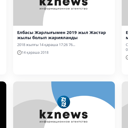
Елбасы Жарлығымен 2019 жыл Жастар
жылы болып жарияланды
2018 жылғы 14 қараша 17:26 76...
С
0
14 қараша 2018