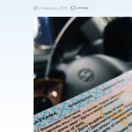
10 маусым, 2025
Сілтеме