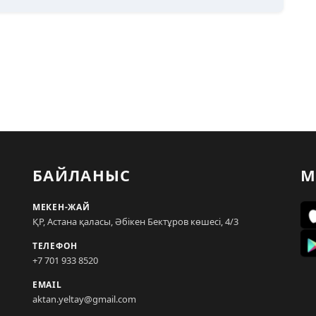
БАЙЛАНЫС
М
МЕКЕН-ЖАЙ
ҚР, Астана қаласы, Әбікен Бектұров көшесі, 4/3
ТЕЛЕФОН
+7 701 933 8520
EMAIL
aktan.yeltay@gmail.com