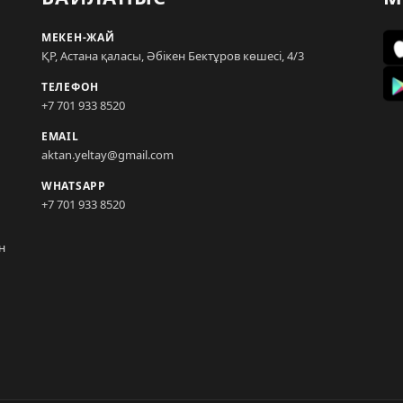
МЕКЕН-ЖАЙ
ҚР, Астана қаласы, Әбікен Бектұров көшесі, 4/3
ТЕЛЕФОН
+7 701 933 8520
EMAIL
aktan.yeltay@gmail.com
WHATSAPP
+7 701 933 8520
н