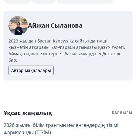
Айжан Сыланова
2023 жылдан бастап Kznews.kz сайтында тілші
қызметін атқарады. Әл-Фараби атындағы ҚазҰУ түлегі.
Аймақтық және интернет-басылымдарда еңбек өтілі
бар.
Автор мақалалары
Ұқсас жаңалық
БАРЛЫҒЫ
2026 жылғы білім грантын иеленгендердің тізімі
жарияланды (ТІЗІМ)