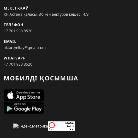
МЕКЕН-ЖАЙ
ҚР, Астана қаласы, Әбікен Бектұров көшесі, 4/3
ТЕЛЕФОН
+7 701 933 8520
EMAIL
aktan.yeltay@gmail.com
WHATSAPP
+7 701 933 8520
МОБИЛДІ ҚОСЫМША