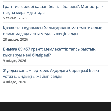
Грант иегерлері қашан белгілі болады?: Министрлік
нақты мерзімді атады
5 тамыз, 2026
Қазақстан құрамасы Халықаралық математикалық
олимпиадада алты медаль жеңіп алды
28 шілде, 2026
Биылға 89 457 грант: мемлекеттік тапсырыстың
қысқаруы нені білдіреді?
9 шілде, 2026
Жұлдыз ханым, ертерек Ақордаға барыңыз! Білікті
ұстаз шындықты жайып салды
4 шілде, 2026