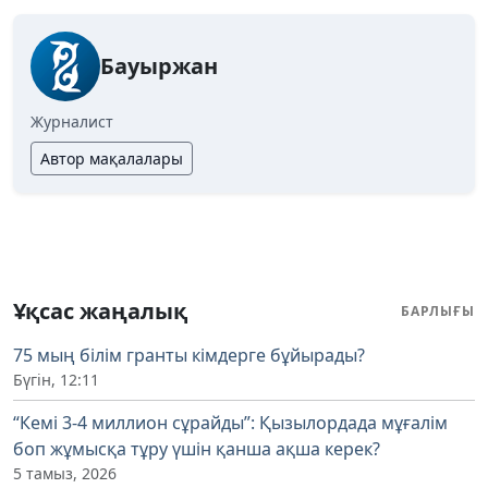
Бауыржан
Журналист
Автор мақалалары
Ұқсас жаңалық
БАРЛЫҒЫ
75 мың білім гранты кімдерге бұйырады?
Бүгін, 12:11
“Кемі 3-4 миллион сұрайды”: Қызылордада мұғалім
боп жұмысқа тұру үшін қанша ақша керек?
5 тамыз, 2026