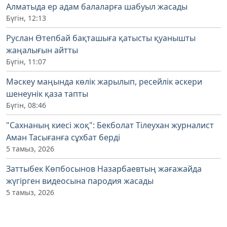
Алматыда ер адам балаларға шабуыл жасады
Бүгін, 12:13
Руслан Өтепбай бақташыға қатысты қуанышты
жаңалығын айтты
Бүгін, 11:07
Мәскеу маңында көлік жарылып, ресейлік әскери
шенеунік қаза тапты
Бүгін, 08:46
"Сахнаның киесі жоқ": Бекболат Тілеухан журналист
Аман Тасығанға сұхбат берді
5 тамыз, 2026
Заттыбек Көпбосынов Назарбаевтың жағажайда
жүгірген видеосына пародия жасады
5 тамыз, 2026