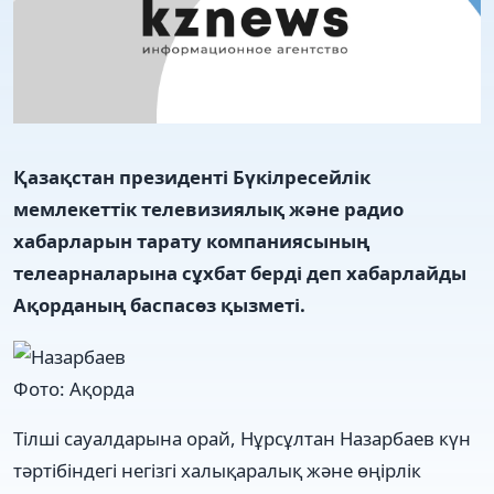
Қазақстан президенті Бүкілресейлік
мемлекеттік телевизиялық және радио
хабарларын тарату компаниясының
телеарналарына сұхбат берді
деп хабарлайды
Ақорданың баспасөз қызметі.
Фото: Ақорда
Тілші сауалдарына орай, Нұрсұлтан Назарбаев күн
тәртібіндегі негізгі халықаралық және өңірлік