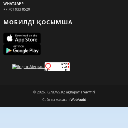
WHATSAPP
+7 701 933 8520
МОБИЛДІ ҚОСЫМША
© 2026. KZNEWS.KZ ақпарат агенттігі
Сайтты жасаған
WebAudit