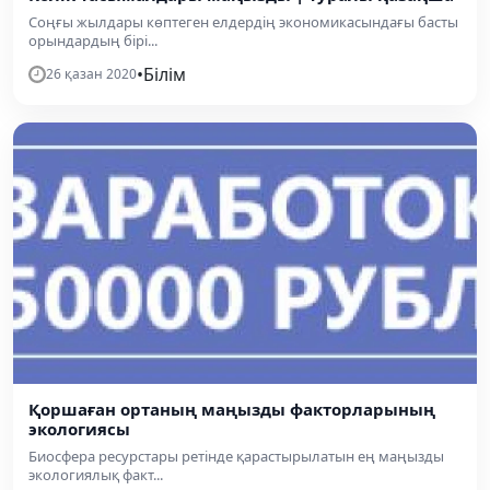
Соңғы жылдары көптеген елдердің экономикасындағы басты
орындардың бірі...
•
Білім
26 қазан 2020
Қоршаған ортаның маңызды факторларының
экологиясы
Биосфера ресурстары ретінде қарастырылатын ең маңызды
экологиялық факт...