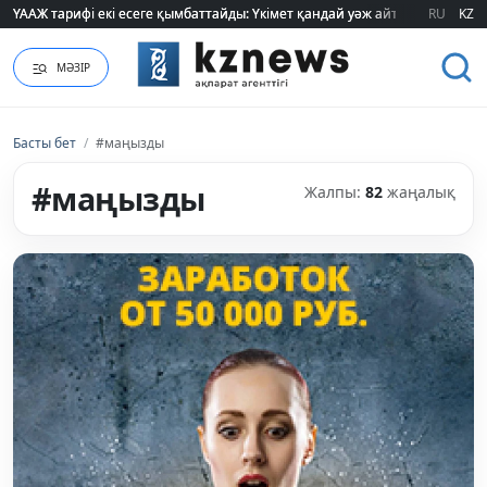
RU
KZ
"320 мың теңге таппасаң... кедейсің": әлеуметтің табысы туралы түсінігі ө
МӘЗІР
Басты бет
/
#маңызды
#маңызды
Жалпы:
82
жаңалық