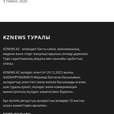
3 тамыз, 2026
KZNEWS ТУРАЛЫ
KZNEWS.KZ - еліміздегі басты саяси, экономикалық,
мәдени және спорт жаңалықтарының сенімді дереккөзі.
Үздік сараптамалық мақала мен шынайы сұқбаттың
алаңы.
KZNEWS.KZ ақпарат агенттігі 29.12.2023 жылғы
№KZ64VPY00084819 Мерзімді баспасөз басылымын,
ақпараттық агенттікті және желілік басылымды есепке
қою туралы куәлігі, Ақпарат және коммуникация
министрлігінің Ақпарат комитетімен берілген.
Бұл желілік ресурстың ақпараттық өнімдері 18 жастан
асқан азаматтарға арналған.