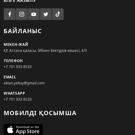
БІЗГЕ ЖАЗЫЛУ
БАЙЛАНЫС
МЕКЕН-ЖАЙ
ҚР, Астана қаласы, Әбікен Бектұров көшесі, 4/3
ТЕЛЕФОН
+7 701 933 8520
EMAIL
aktan.yeltay@gmail.com
WHATSAPP
+7 701 933 8520
МОБИЛДІ ҚОСЫМША