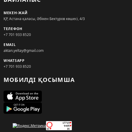
МЕКЕН-ЖАЙ
ҚР, Астана қаласы, Әбікен Бектұров көшесі, 4/3
ТЕЛЕФОН
+7 701 933 8520
EMAIL
aktan.yeltay@gmail.com
WHATSAPP
+7 701 933 8520
МОБИЛДІ ҚОСЫМША