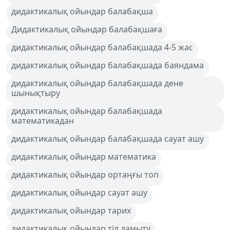
дидактикалық ойындар балабақша
Дидактикалық ойындар балабақшаға
дидактикалық ойындар балабақшада 4-5 жас
дидактикалық ойындар балабақшада баяндама
дидактикалық ойындар балабақшада дене
шынықтыру
дидактикалық ойындар балабақшада
математикадан
дидактикалық ойындар балабақшада сауат ашу
дидактикалық ойындар математика
дидактикалық ойындар ортаңғы топ
дидактикалық ойындар сауат ашу
дидактикалық ойындар тарих
дидактикалық ойындар тіл дамыту