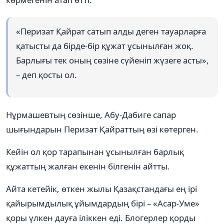
«Перизат Қайрат сатып алды деген тауарларға
қатысты да бірде-бір құжат ұсынылған жоқ.
Барлығы тек оның сөзіне сүйеніп жүзеге асты»,
– деп қосты ол.
Нұрмашевтың сөзінше, Абу-Дабиге сапар
шығындарын Перизат Қайраттың өзі көтерген.
Кейін ол қор тарапынан ұсынылған барлық
құжаттың жалған екенін білгенін айтты.
Айта кетейік, өткен жылы Қазақстандағы ең ірі
қайырымдылық ұйымдардың бірі – «Асар-Уме»
қоры үлкен дауға іліккен еді. Блогерлер қорды