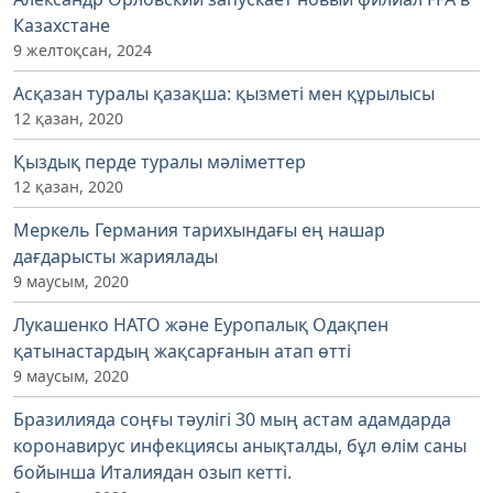
Казахстане
9 желтоқсан, 2024
Асқазан туралы қазақша: қызметі мен құрылысы
12 қазан, 2020
Қыздық перде туралы мәліметтер
12 қазан, 2020
Меркель Германия тарихындағы ең нашар
дағдарысты жариялады
9 маусым, 2020
Лукашенко НАТО және Еуропалық Одақпен
қатынастардың жақсарғанын атап өтті
9 маусым, 2020
Бразилияда соңғы тәулігі 30 мың астам адамдарда
коронавирус инфекциясы анықталды, бұл өлім саны
бойынша Италиядан озып кетті.