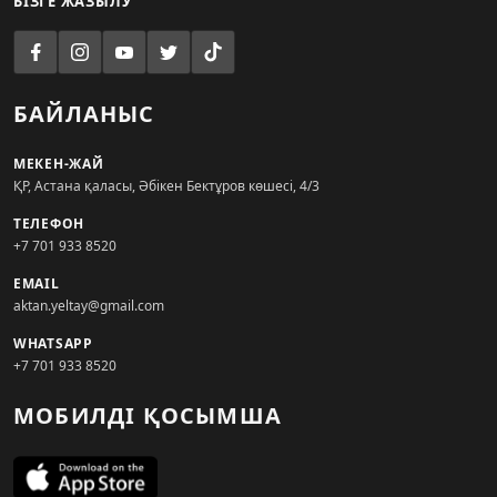
БІЗГЕ ЖАЗЫЛУ
БАЙЛАНЫС
МЕКЕН-ЖАЙ
ҚР, Астана қаласы, Әбікен Бектұров көшесі, 4/3
ТЕЛЕФОН
+7 701 933 8520
EMAIL
aktan.yeltay@gmail.com
WHATSAPP
+7 701 933 8520
МОБИЛДІ ҚОСЫМША