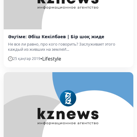
Әңгіме: Әбіш Кекілбаев | Бір шоқ жиде
Не все ли равно, про кого говорить? Заслуживает этого
каждый из живших на землеИ...
•
Lifestyle
25 қаңтар 2019