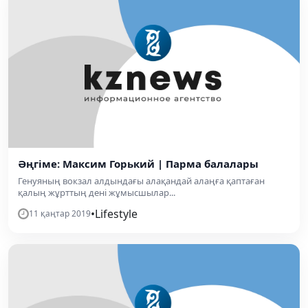
Әңгіме: Максим Горький | Парма балалары
Генуяның вокзал алдындағы алақандай алаңға қаптаған
қалың жұрттың дені жұмысшылар...
•
Lifestyle
11 қаңтар 2019