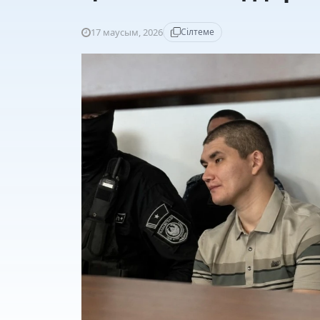
17 маусым, 2026
Сілтеме