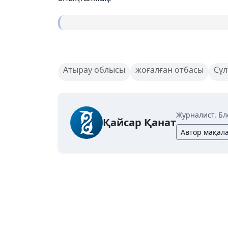
Атырау облысы
жоғалған отбасы
Сұл
Журналист. Бл
Қайсар Қанат
Автор мақал