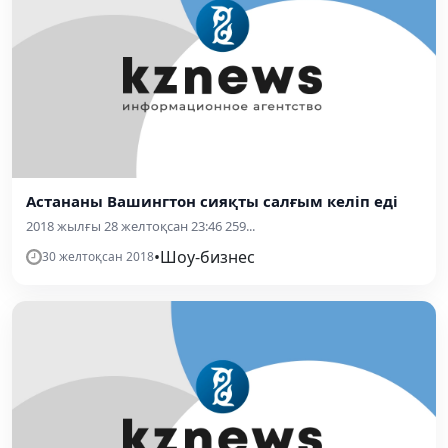
Астананы Вашингтон сияқты салғым келіп еді
2018 жылғы 28 желтоқсан 23:46 259...
•
Шоу-бизнес
30 желтоқсан 2018